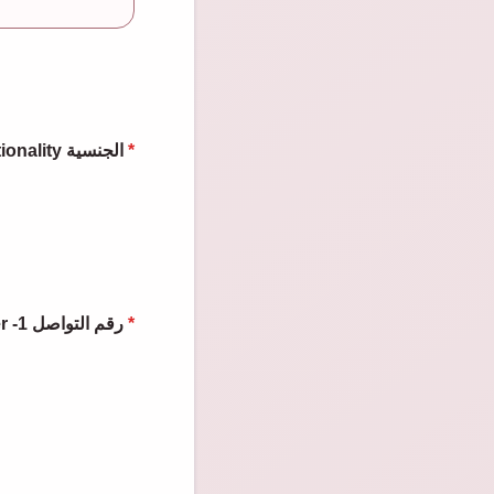
Nationality الجنسية
*
Phone Number -1 رقم التواصل
*