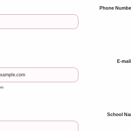
0-0000.
om