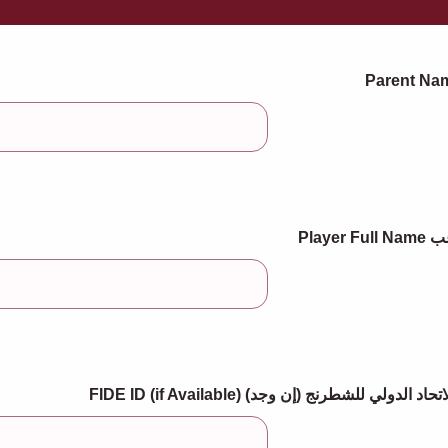
Play
FIDE ID (if Available) دولي للشطرنج (إن وجد