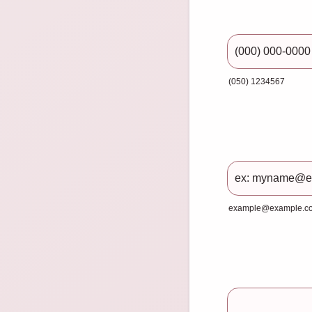
(050) 1234567
Format: (000) 00
example@example.c