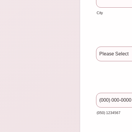
City
(050) 1234567
Format: (000) 00