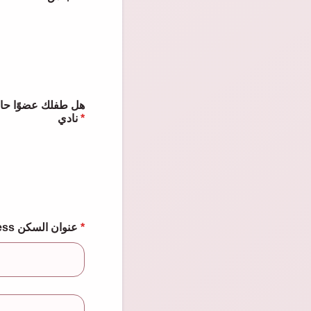
نادي
*
Address عنوان السكن
*