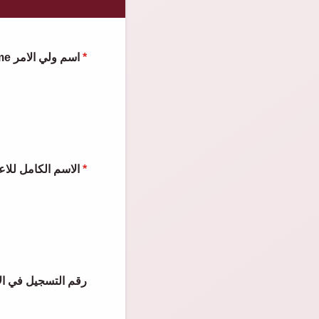
Parent Name اسم ولي الامر
*
er Full Name الاسم الكامل للاعب
*
رقم التسجيل في الاتحاد ال)