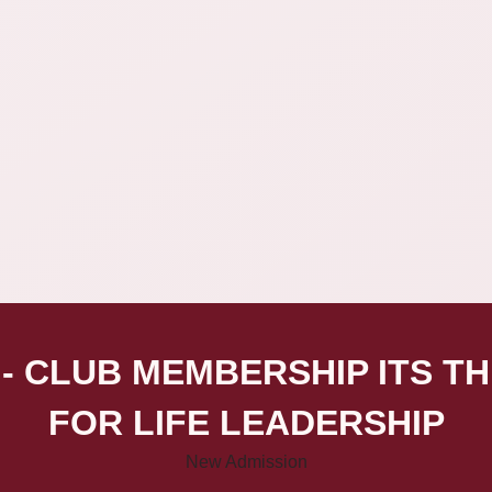
- CLUB MEMBERSHIP ITS T
FOR LIFE LEADERSHIP
New Admission