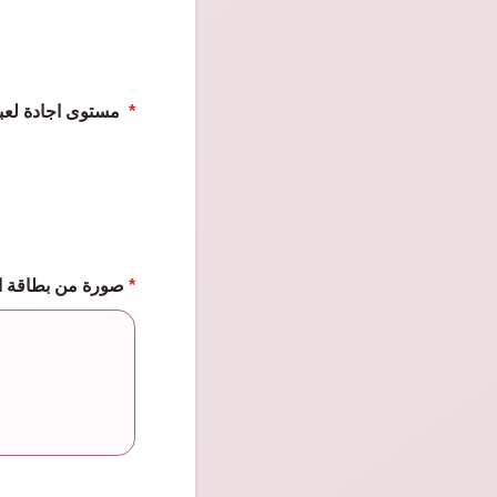
Chess level مستوى اجادة لعبة الشطرنج
*
صورة من بطاقة الهوية الإمارا
*