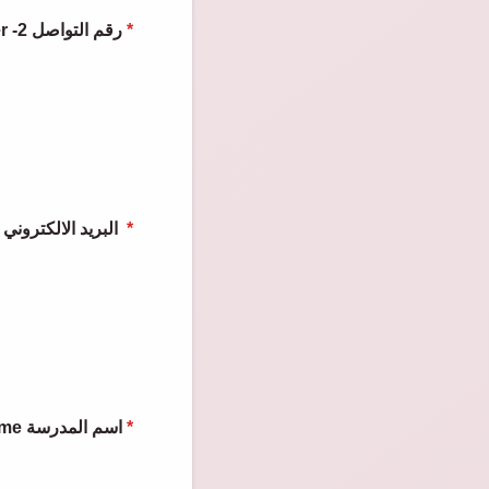
Phone Number -2 رقم التواصل
*
E-mail البريد الالكتروني
*
School Name اسم المدرسة
*