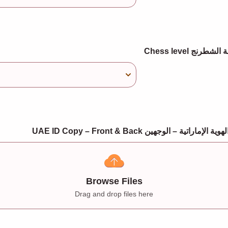
UAE ID Copy – Front & Back تية – الوجهين
Browse Files
Drag and drop files here