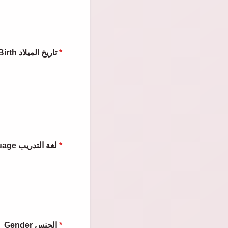
Date of Birth تاريخ الميلاد
*
Course Language لغة التدريب
*
Gender الجنس
*