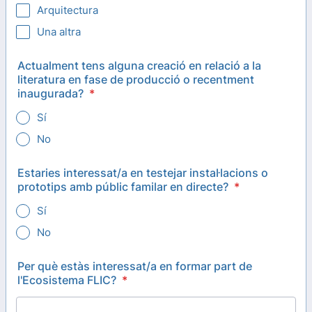
Arquitectura
Una altra
Actualment tens alguna creació en relació a la
literatura en fase de producció o recentment
inaugurada?
*
Sí
No
Estaries interessat/a en testejar instal·lacions o
prototips amb públic familar en directe?
*
Sí
No
Per què estàs interessat/a en formar part de
l'Ecosistema FLIC?
*