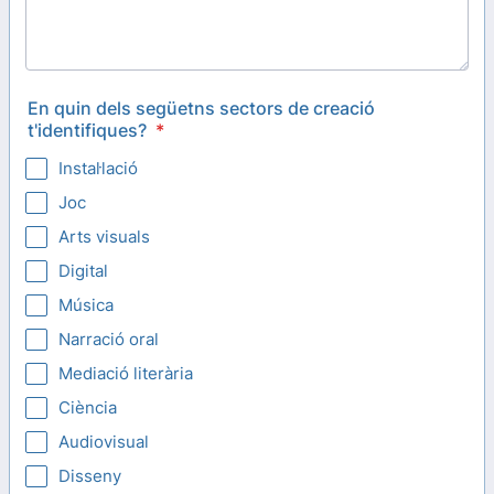
En quin dels següetns sectors de creació
t'identifiques?
*
Instal·lació
Joc
Arts visuals
Digital
Música
Narració oral
Mediació literària
Ciència
Audiovisual
Disseny