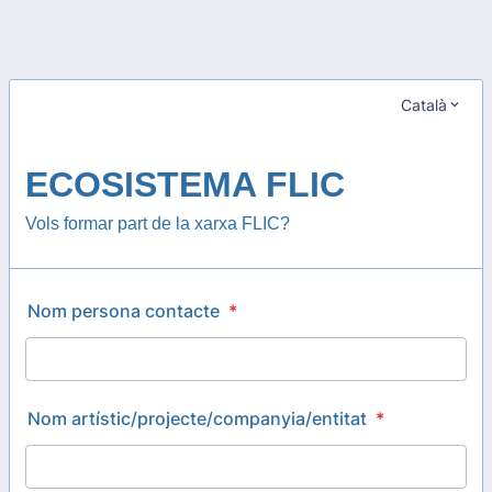
Català
ECOSISTEMA FLIC
Vols formar part de la xarxa FLIC?
Nom persona contacte
*
Nom artístic/projecte/companyia/entitat
*