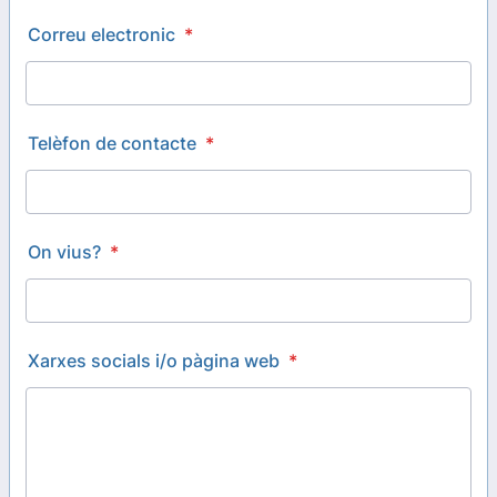
Correu electronic
*
Telèfon de contacte
*
On vius?
*
Xarxes socials i/o pàgina web
*