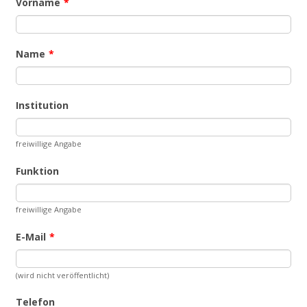
Vorname
*
Name
*
Institution
freiwillige Angabe
Funktion
freiwillige Angabe
E-Mail
*
(wird nicht veröffentlicht)
Telefon