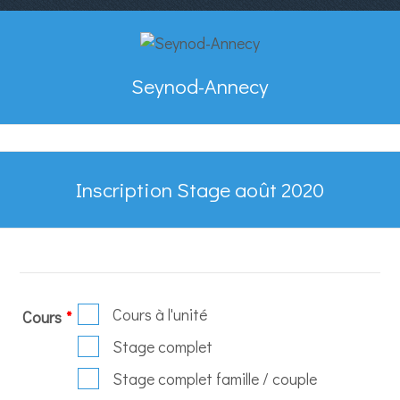
Seynod-Annecy
Inscription Stage août 2020
Cours à l'unité
Cours
*
Stage complet
Stage complet famille / couple