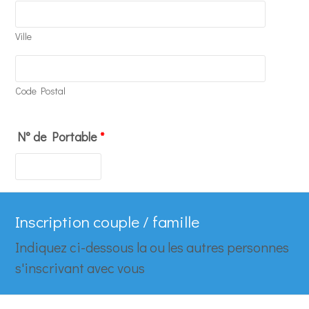
Ville
Code Postal
N° de Portable
*
Format: 00 00 00 00 00.
Inscription couple / famille
Indiquez ci-dessous la ou les autres personnes
s'inscrivant avec vous