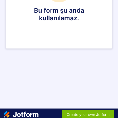
Bu form şu anda
kullanılamaz.
Create your own Jotform