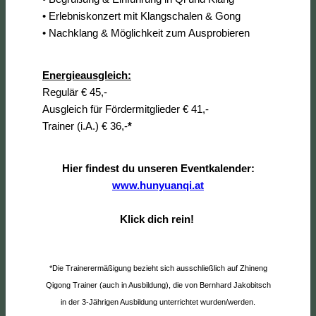
• Erlebniskonzert mit Klangschalen & Gong
• Nachklang & Möglichkeit zum Ausprobieren
Energieausgleich:
Regulär € 45,-
Ausgleich für Fördermitglieder € 41,-
Trainer (i.A.) € 36,-
*
Hier findest du unseren Eventkalender:
www.hunyuanqi.at
Klick dich rein!
*Die Trainerermäßigung bezieht sich ausschließlich auf Zhineng
Qigong Trainer (auch in Ausbildung), die von Bernhard Jakobitsch
in der 3-Jährigen Ausbildung unterrichtet wurden/werden.