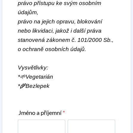
právo přístupu ke svým osobním
údajům,
právo na jejich opravu, blokování
nebo likvidaci, jakož i další práva
stanovená zákonem č. 101/2000 Sb.,
o ochraně osobních údajů.
Vysvětlivky:
*🌱Vegetarián
*🌾Bezlepek
Jméno a příjemní
*