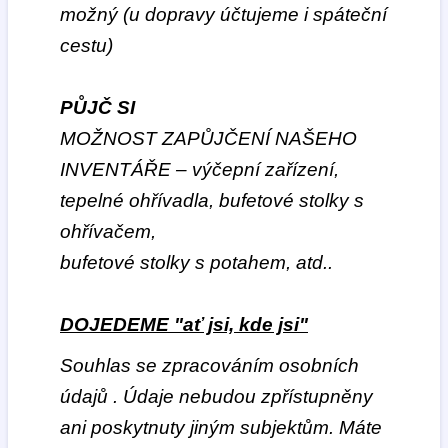
možný (u dopravy
účtujeme i spáteční
cestu)
PŮJČ SI
MOŽNOST ZAPŮJČENÍ NAŠEHO
INVENTÁŘE – výčepní zařízení,
tepelné ohřívadla, bufetové stolky s
ohřívačem,
bufetové stolky s potahem, atd..
DOJEDEME "ať jsi, kde jsi"
Souhlas se zpracováním osobních
údajů . Údaje nebudou zpřístupněny
ani poskytnuty jiným subjektům. Máte