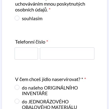
uchováváním mnou poskytnutých
osobních údajů.
*
souhlasím
Telefonní číslo
*
V čem chceš jídlo naservírovat? *
*
do našeho ORIGINÁLNÍHO
INVENTÁŘE
do JEDNORÁZOVÉHO
OBALOVÉHO MATERIÁLU