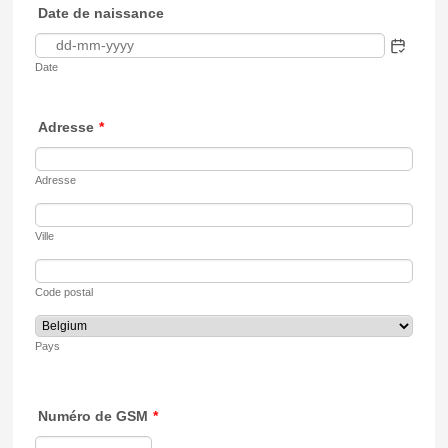
Date de naissance
Date
Adresse
*
Adresse
Ville
Code postal
Pays
Numéro de GSM
*
Format: 0000 - 00 00 00.