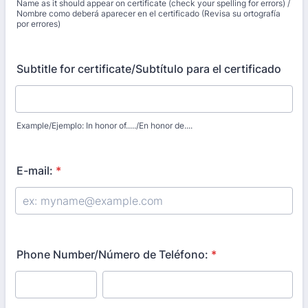
Name as it should appear on certificate (check your spelling for errors) /
Nombre como deberá aparecer en el certificado (Revisa su ortografía
por errores)
Subtitle for certificate/Subtítulo para el certificado
Example/Ejemplo: In honor of...../En honor de....
E-mail:
*
Phone Number/Número de Teléfono:
*