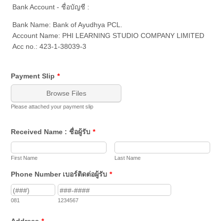
Bank Account - ชื่อบัญชี :
Bank Name: Bank of Ayudhya PCL.
Account Name: PHI LEARNING STUDIO COMPANY LIMITED
Acc no.: 423-1-38039-3
Payment Slip
*
Browse Files
Please attached your payment slip
Received Name : ชื่อผู้รับ
*
First Name
Last Name
Phone Number เบอร์ติดต่อผู้รับ
*
081
1234567
Address
*