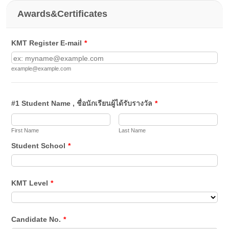
Awards&Certificates
KMT Register E-mail
*
example@example.com
#1 Student Name , ชื่อนักเรียนผู้ได้รับรางวัล
*
First Name
Last Name
Student School
*
KMT Level
*
Candidate No.
*