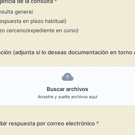
gencia de la consulta
*
nsulta general
espuesta en plazo habitual)
azo cercano/expediente en curso)
ión (adjunta si lo deseas documentación en torno a
Buscar archivos
Arrastre y suelte archivos aquí
bir respuesta por correo electrónico
*