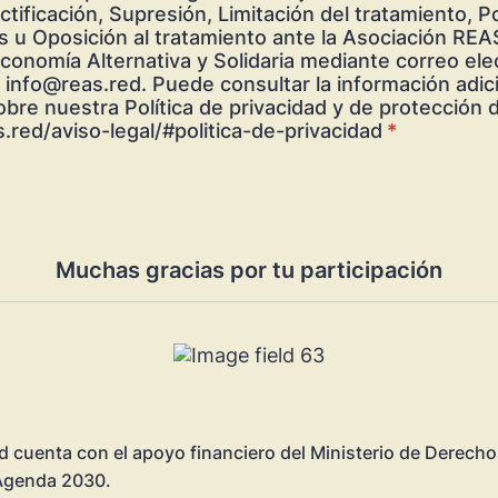
tificación, Supresión, Limitación del tratamiento, Po
s u Oposición al tratamiento ante la Asociación RE
onomía Alternativa y Solidaria mediante correo ele
n info@reas.red. Puede consultar la información adic
obre nuestra Política de privacidad y de protección 
s.red/aviso-legal/#politica-de-privacidad
*
Muchas gracias por tu participación
d cuenta con el apoyo financiero del Ministerio de Derecho
genda 2030.