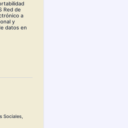
rtabilidad
AS Red de
ctrónico a
ional y
de datos en
s Sociales,