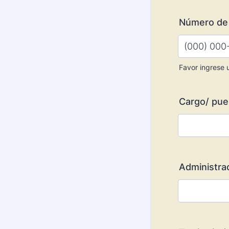
Número de 
Favor ingrese 
Format: (0
Cargo/ pues
Administrac