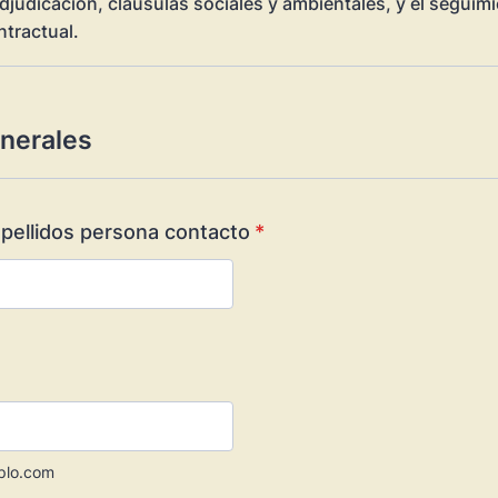
adjudicación, cláusulas sociales y ambientales, y el seguimi
ntractual.
nerales
pellidos persona contacto
*
plo.com