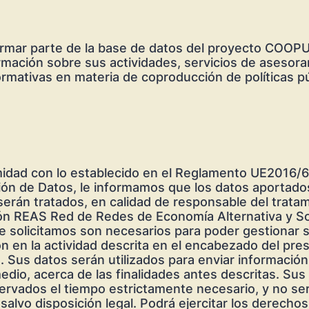
rmar parte de la base de datos del proyecto COOP
ormación sobre sus actividades, servicios de asesor
rmativas en materia de coproducción de políticas p
idad con lo establecido en el Reglamento UE2016/
ión de Datos, le informamos que los datos aportado
serán tratados, en calidad de responsable del tratam
ón REAS Red de Redes de Economía Alternativa y Sol
e solicitamos son necesarios para poder gestionar 
ón en la actividad descrita en el encabezado del pre
Sus datos serán utilizados para enviar información
edio, acerca de las finalidades antes descritas. Sus
ervados el tiempo estrictamente necesario, y no se
 salvo disposición legal. Podrá ejercitar los derecho