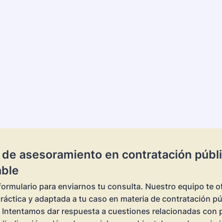
d de asesoramiento en contratación públ
able
formulario para enviarnos tu consulta. Nuestro equipo te o
práctica y adaptada a tu caso en materia de contratación pú
 Intentamos dar respuesta a cuestiones relacionadas con p