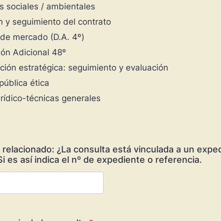
s sociales / ambientales
n y seguimiento del contrato
de mercado (D.A. 4º)
ión Adicional 48º
ción estratégica: seguimiento y evaluación
ública ética
rídico-técnicas generales
relacionado: ¿La consulta está vinculada a un expe
i es así indica el nº de expediente o referencia.