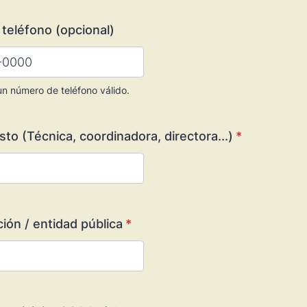
teléfono (opcional)
un número de teléfono válido.
00) 000-0000.
to (Técnica, coordinadora, directora...)
*
ión / entidad pública
*