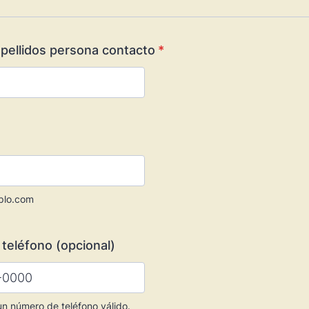
pellidos persona contacto
*
plo.com
teléfono (opcional)
un número de teléfono válido.