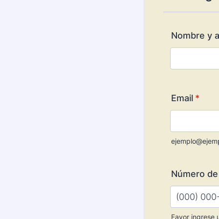
Nombre y a
Email
*
ejemplo@ejem
Número de 
Favor ingrese 