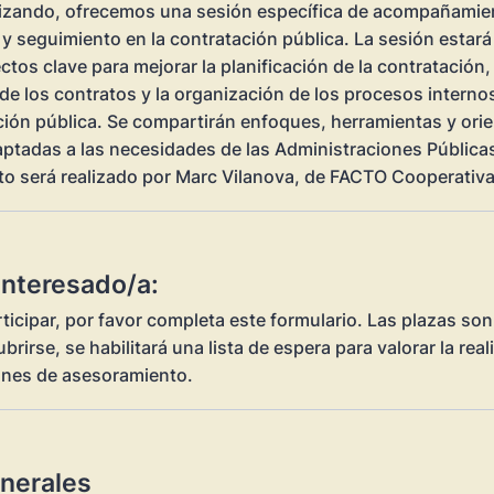
izando, ofrecemos una sesión específica de acompañamie
 y seguimiento en la contratación pública. La sesión estar
tos clave para mejorar la planificación de la contratación, 
de los contratos y la organización de los procesos interno
ación pública. Se compartirán enfoques, herramientas y ori
aptadas a las necesidades de las Administraciones Públicas
o será realizado por Marc Vilanova, de FACTO Cooperativa
interesado/a:
ticipar, por favor completa este formulario. Las plazas son 
brirse, se habilitará una lista de espera para valorar la rea
nes de asesoramiento.
nerales