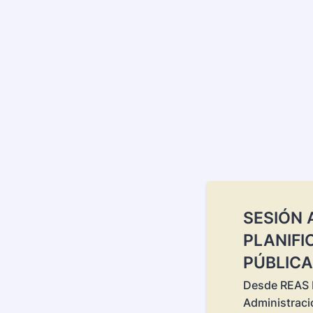
SESIÓN 
PLANIFI
PÚBLICA:
Desde REAS R
Administraci