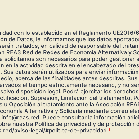
idad con lo establecido en el Reglamento UE2016/
ión de Datos, le informamos que los datos aportado
serán tratados, en calidad de responsable del tratam
ón REAS Red de Redes de Economía Alternativa y Sol
e solicitamos son necesarios para poder gestionar 
ón en la actividad descrita en el encabezado del pre
Sus datos serán utilizados para enviar información
edio, acerca de las finalidades antes descritas. Sus
ervados el tiempo estrictamente necesario, y no se
 salvo disposición legal. Podrá ejercitar los derecho
tificación, Supresión, Limitación del tratamiento, Po
s u Oposición al tratamiento ante la Asociación RE
onomía Alternativa y Solidaria mediante correo ele
n info@reas.red. Puede consultar la información adic
obre nuestra Política de privacidad y de protección 
s.red/aviso-legal/#politica-de-privacidad
*