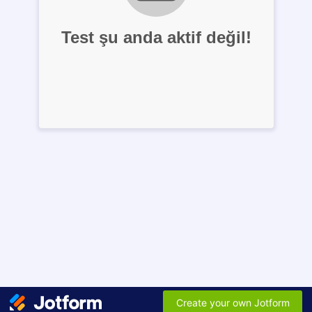
Test şu anda aktif değil!
Create your own Jotform