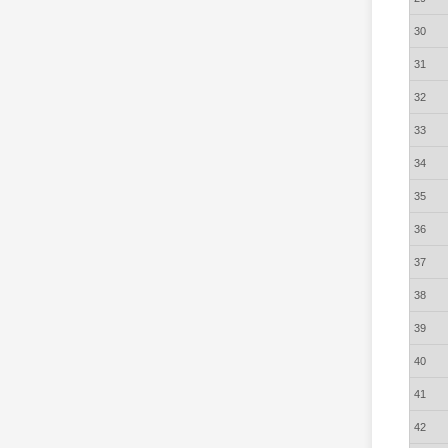
30
31
32
33
34
35
36
37
38
39
40
41
42