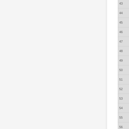
43
44
45
46
47
48
49
50
51
52
53
54
55
56