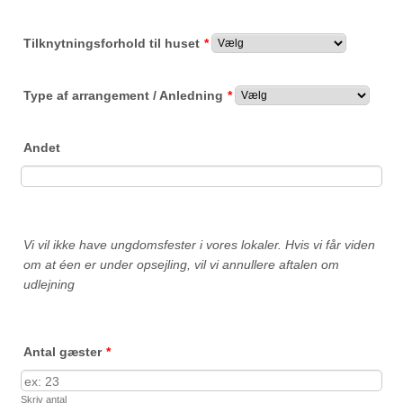
Tilknytningsforhold til huset
*
Type af arrangement / Anledning
*
Andet
Vi vil ikke have ungdomsfester i vores lokaler. Hvis vi får viden
om at éen er under opsejling, vil vi annullere aftalen om
udlejning
Antal gæster
*
Skriv antal