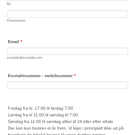
By
Postnummer
Email
*
example@example.com
Kontaktnummer - mobilnummer
*
Fredag fra kl. 17:00 til lørdag 7:00.
Lørdag fra kl 11:00 til søndag kl 7:00.
Søndag fra 11:00 til søndag aften til 24 eller efter aftale.
Der kan kun bookes et år frem. Vi lejer i principielt ikke ud på
hverdage da lokalet bruges til vores daglige gæster.