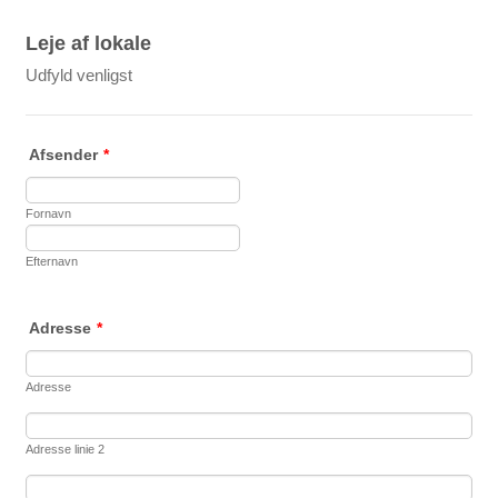
Leje af lokale
Udfyld venligst
Afsender
*
Fornavn
Efternavn
Adresse
*
Adresse
Adresse linie 2