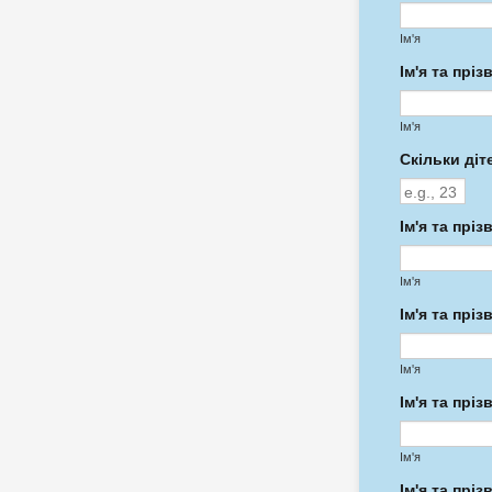
Ім'я
Ім'я та прі
Ім'я
Скільки ді
Ім'я та прі
Ім'я
Ім'я та прі
Ім'я
Ім'я та прі
Ім'я
Ім'я та прі