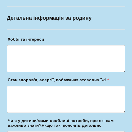
Детальна інформація за родину
Хоббі та інтереси
Стан здоров'я, алергії, побажання стосовно їжі
*
Чи є у дитини/мами особливі потреби, про які нам
важливо знати?Якщо так, поясніть детально