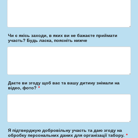
Чи є якісь заходи, в яких ви не бажаєте приймати
участь? Будь ласка, поясніть нижче
Даєте ви згоду щоб вас та вашу дитину знімали на
відео, фото?
*
Я підтверджую добровільну участь та даю згоду на
обробку персональних даних для організації табору.
*