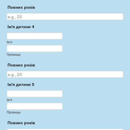
Повних років
Ім'я дитини 4
Ім'я
Прізвище
Повних років
Ім'я дитини 5
Ім'я
Прізвище
Повних років