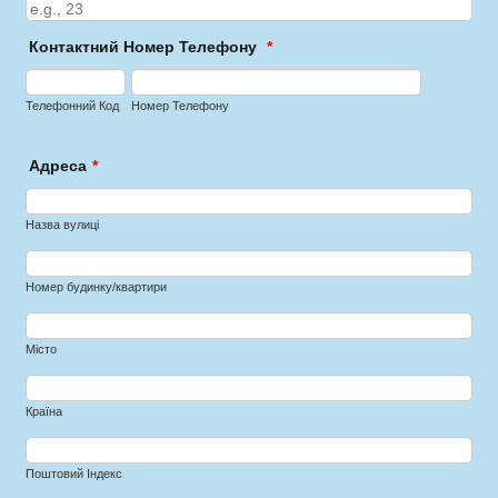
Контактний Номер Телефону
*
Телефонний Код
Номер Телефону
Адреса
*
Назва вулиці
Номер будинку/квартири
Місто
Країна
Поштовий Індекс