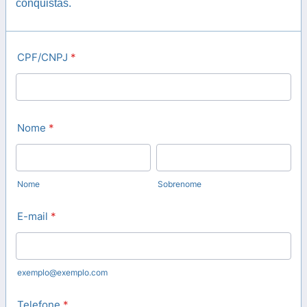
conquistas.
CPF/CNPJ
*
Nome
*
Nome
Sobrenome
E-mail
*
exemplo@exemplo.com
Telefone
*