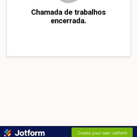
Chamada de trabalhos
encerrada.
Create your own Jotform