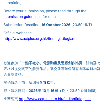
submitting.
Before your submission, please read through the
submission guidelines
for details.
Submission Deadline:
16 October 2026
(23:59 HKT)
Official webpage
http://www.actplus.org.hk/findinglittlegiant
歡迎參加
「一點不微小」電腦動畫及遊戲創作比賽
！請填妥此
表格以提交閣下的參賽作品。遞交前請確保所有團隊成員均符
合參賽資格。
開始報名之前，請細閱
參賽指引
。
截止報名日期：
2026年 10月 16日
（晚上 23:59 香港時間）
比賽網頁
http://www.actplus.org.hk/findinglittlegiant