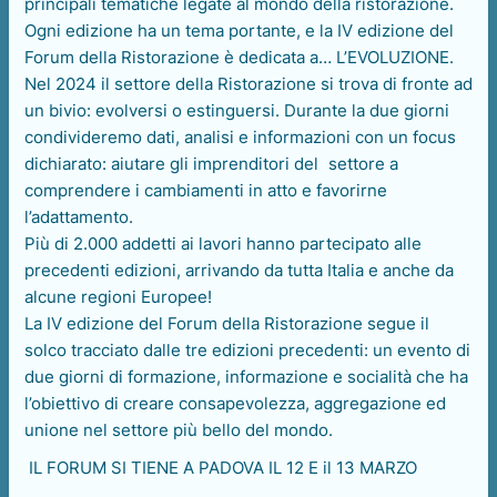
principali tematiche legate al mondo della ristorazione.
Ogni edizione ha un tema portante, e la IV edizione del
Forum della Ristorazione è dedicata a… L’EVOLUZIONE.
Nel 2024 il settore della Ristorazione si trova di fronte ad
un bivio: evolversi o estinguersi. Durante la due giorni
condivideremo dati, analisi e informazioni con un focus
dichiarato: aiutare gli imprenditori del settore a
comprendere i cambiamenti in atto e favorirne
l’adattamento.
Più di 2.000 addetti ai lavori hanno partecipato alle
precedenti edizioni, arrivando da tutta Italia e anche da
alcune regioni Europee!
La IV edizione del Forum della Ristorazione segue il
solco tracciato dalle tre edizioni precedenti: un evento di
due giorni di formazione, informazione e socialità che ha
l’obiettivo di creare consapevolezza, aggregazione ed
unione nel settore più bello del mondo.
IL FORUM SI TIENE A PADOVA IL 12 E il 13 MARZO