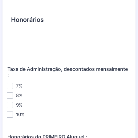
Honorários
Taxa de Administração, descontados mensalmente
:
7%
8%
9%
10%
Honorários do PRIMEIRO Aluguel :