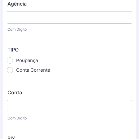
Agência
Com Dígito
TIPO
Poupança
Conta Corrente
Conta
Com Dígito
PIX