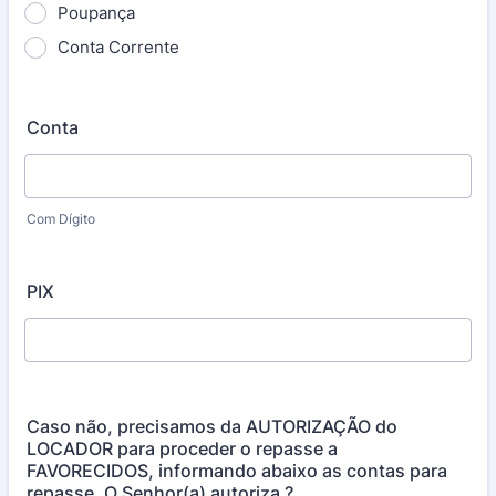
Poupança
Conta Corrente
Conta
Com Dígito
PIX
Caso não, precisamos da AUTORIZAÇÃO do
LOCADOR para proceder o repasse a
FAVORECIDOS, informando abaixo as contas para
repasse. O Senhor(a) autoriza ?