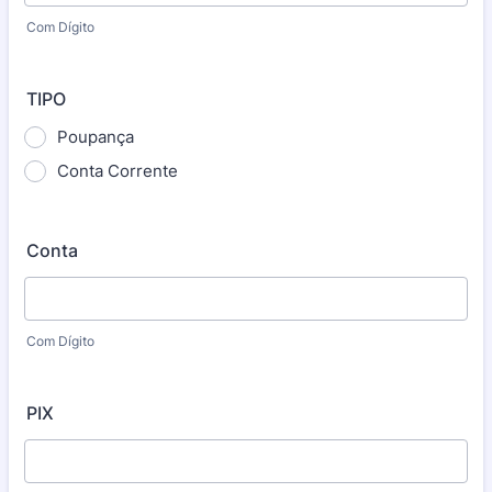
Com Dígito
TIPO
Poupança
Conta Corrente
Conta
Com Dígito
PIX