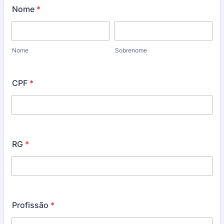
Nome
*
Nome
Sobrenome
CPF
*
RG
*
Profissão
*