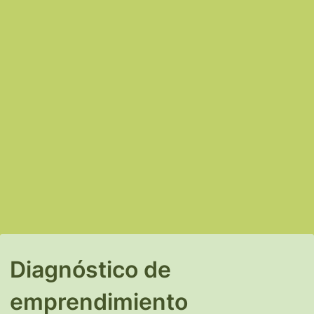
Back to Form
Diagnóstico de
emprendimiento