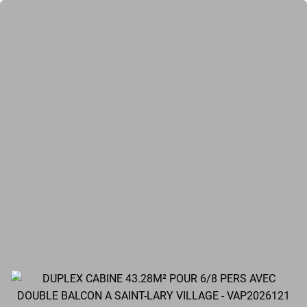
DUPLEX CABINE 43.28M² POUR 6/8 PERS AVEC
DOUBLE BALCON A SAINT-LARY VILLAGE -
VAP2026121