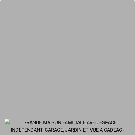
GRANDE MAISON FAMILIALE AVEC ESPACE
INDÉPENDANT, GARAGE, JARDIN ET VUE A CADÉAC -
VAP2026123