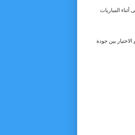
ناء المباريات
SD –  لضمان أفضل تجربة مشاهدة مهما كانت سرعة