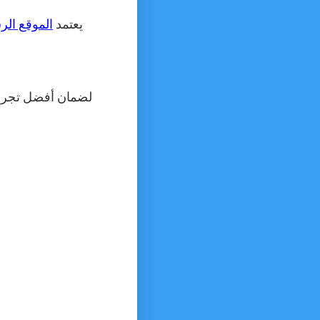
يعتمد
الموقع ال