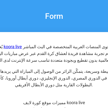
Form
واحدًا من أشهر وأقوى المنصات العربية المتخصصة في البث المباشر
koora live
يُعد موقع كورة لايف
ّم تجربة مشاهدة فريدة لعشاق كرة القدم عبر عرض مباريات الي
ة وسريعة، يتمكّن الزائر من الوصول إلى المباراة التي يريده
 في الدوري المصري، الدوري الإنجليزي، دوري أبطال أوروبا، كأ
البطولات القارية مثل دوري الأبطال الأفريقي.
مميزات موقع كورة لايف koora live