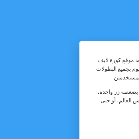
وم بجميع البطولات
ا بضغطة زر واحدة،
س العالم، أو حتى