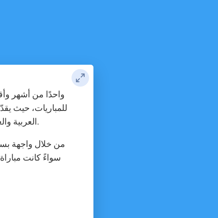
للمباريات، حيث يقد
العربية والعالمية بدون تقطيع وبجودة متعددة تناسب سرعة الإنترنت لدى المستخدمين.
من خلال واجهة بسيط
سواءً كانت مباراة