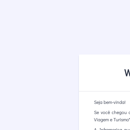
W
Seja bem-vinda!
Se você chegou a
Viagem e Turismo"
A Inframerica qu