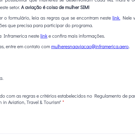
este setor.
A aviação é coisa de mulher SIM!
r o formulário, leia as regras que se encontram neste
link.
Nele v
ões que precisa para participar do programa.
da Inframerica neste
link
e confira mais informações.
as, entre em contato com
mulheresnaaviacao@inframerica.aero
.
a.
rdo com as regras e critérios estabelecidos no Regulamento de pa
n Aviation, Travel & Tourism"
*