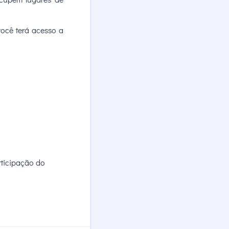
ocê terá acesso a
rticipação do