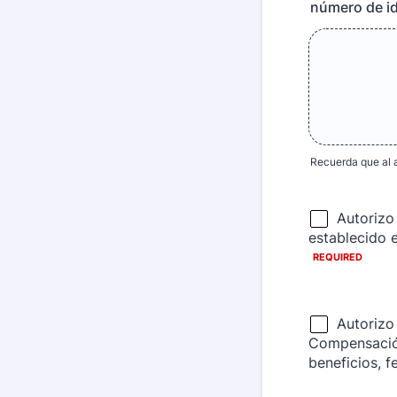
número de id
Recuerda que al a