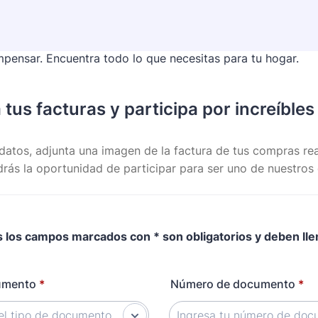
 tus facturas y participa por increíble
datos, adjunta una imagen de la factura de tus compras rea
ndrás la oportunidad de participar para ser uno de nuestros
 los campos marcados con * son obligatorios y deben lle
umento
*
Número de documento
*