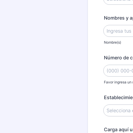
Nombres y a
Nombre(s)
Número de c
Favor ingresa un 
Format: (000
Establecimie
Carga aquí u