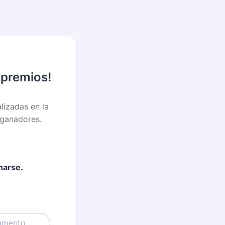
s premios!
lizadas en la
 ganadores.
narse.