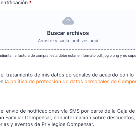
entificación
*
Buscar archivos
Arrastre y suelte archivos aquí
djuntar la factura de compra, esta debe estar en formato pdf, jpg o png y no su