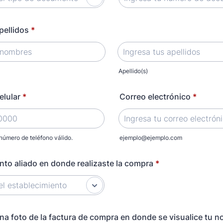
pellidos
*
Apellido(s)
elular
*
Correo electrónico
*
número de teléfono válido.
ejemplo@ejemplo.com
) 000-0000.
nto aliado en donde realizaste la compra
*
na foto de la factura de compra en donde se visualice tu 