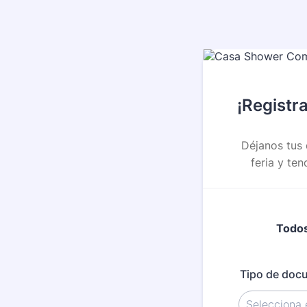
¡Registra
Déjanos tus 
feria y te
Todos
Tipo de doc