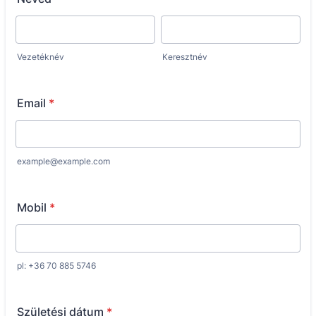
Vezetéknév
Keresztnév
Email
*
example@example.com
Mobil
*
pl: +36 70 885 5746
Születési dátum
*