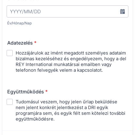
Év/Hónap/Nap
Adatezelés
*
Hozzájárulok az imént megadott személyes adataim
bizalmas kezeléséhez és engedélyezem, hogy a del
REY International munkatársai emailben vagy
telefonon felvegyék velem a kapcsolatot.
Együttműködés
*
Tudomásul veszem, hogy jelen űrlap beküldése
nem jelent konkrét jelentkezést a DRI egyik
programjára sem, és egyik félt sem kötelezi további
együttműködésre.