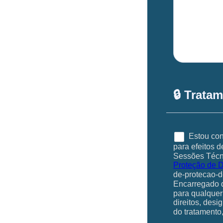
🔒 Trata