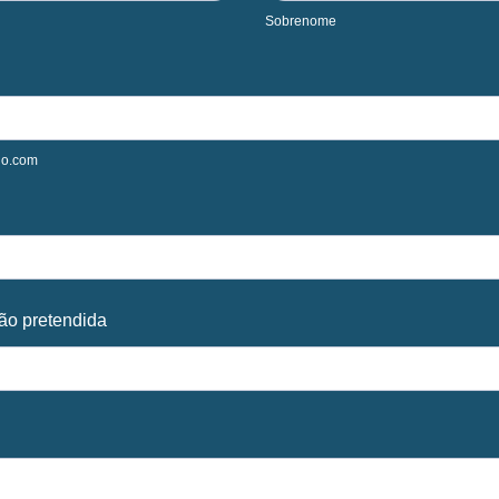
Sobrenome
o.com
ão pretendida