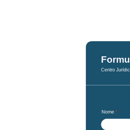
Formul
Centro Jurídic
Nome
*