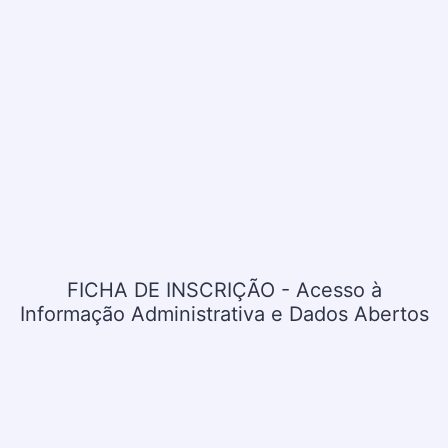
FICHA DE INSCRIÇÃO - Acesso à
Informação Administrativa e Dados Abertos