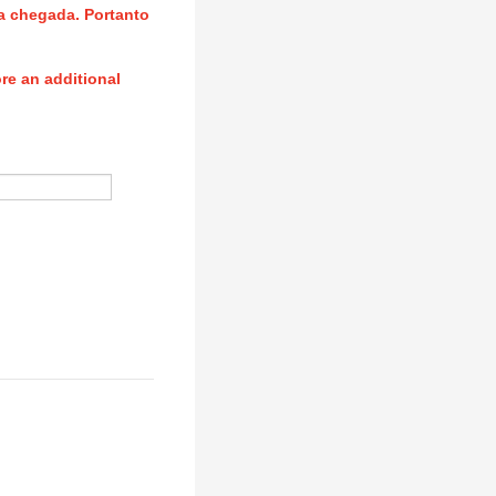
na chegada. Portanto
ore an additional