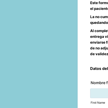
Este formu
el pacient
La no cum
quedando l
Al complet
entrega vi
enviarse f
de no adj
de validez
Datos del
Nombre fi
First Name