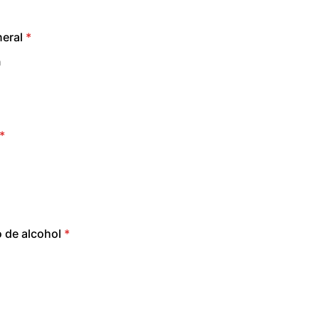
eral
*
a
*
de alcohol
*