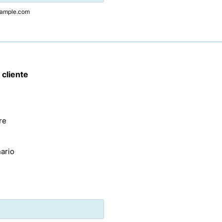
ample.com
 cliente
re
ario