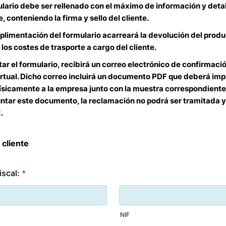
lario debe ser rellenado con el máximo de información y deta
e, conteniendo la firma y sello del cliente.
plimentación del formulario acarreará la devolución del produ
os costes de trasporte a cargo del cliente.
ar el formulario, recibirá un correo electrónico de confirmació
rtual. Dicho correo incluirá un documento PDF que deberá imp
ísicamente a la empresa junto con la muestra correspondiente
untar este documento, la reclamación no podrá ser tramitada 
.
 cliente
scal:
*
NIF