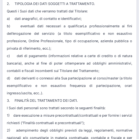
2. TIPOLOGIA DEI DATI SOGGETTI A TRATTAMENTO.
Questi i Suoi dati che verranno trattati dal Titolare:
a) dati anagrafici, di contatto e identificativi;
b) eventuali dati necessari a qualificarLa professionalmente ai fini
dell’erogazione del servizio (a titolo esemplificativo e non esaustivo
professione, Ordine Professionale, tipo di occupazione, azienda pubblica o
privata di riferimento, ecc.);
c) dati di pagamento (informazioni relative a carte di credito o di natura
bancaria), anche al fine di poter ottemperare ad obblighi amministrativi,
contabili e fiscali incombenti sul Titolare del Trattamento;
d) dati derivanti o connessi alla Sua partecipazione al corso/master (a titolo
esemplificativo e non esaustivo frequenza di partecipazione, orari
ingresso/uscita, ecc..).
3. FINALITÀ DEL TRATTAMENTO DEI DATI.
I Suoi dati personali sono trattati secondo le seguenti finalità:
1) dare esecuzione a misure precontrattuali/contrattuali e per fornire i servizi
richiesti (“Finalità contrattuali e precontrattuali”);
2) adempimento degli obblighi previsti da leggi, regolamenti, normative
nazionali e/o comunitarie in materia contrattuale, contabile e fiscale e per