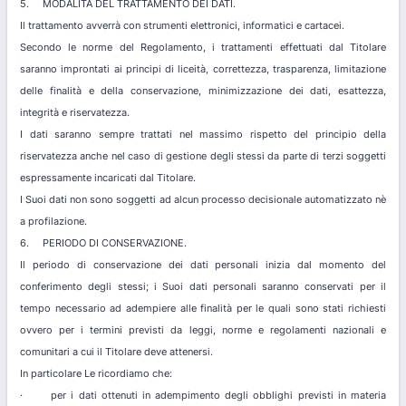
5. MODALITÀ DEL TRATTAMENTO DEI DATI.
Il trattamento avverrà con strumenti elettronici, informatici e cartacei.
Secondo le norme del Regolamento, i trattamenti effettuati dal Titolare
saranno improntati ai principi di liceità, correttezza, trasparenza, limitazione
delle finalità e della conservazione, minimizzazione dei dati, esattezza,
integrità e riservatezza.
I dati saranno sempre trattati nel massimo rispetto del principio della
riservatezza anche nel caso di gestione degli stessi da parte di terzi soggetti
espressamente incaricati dal Titolare.
I Suoi dati non sono soggetti ad alcun processo decisionale automatizzato nè
a profilazione.
6. PERIODO DI CONSERVAZIONE.
Il periodo di conservazione dei dati personali inizia dal momento del
conferimento degli stessi; i Suoi dati personali saranno conservati per il
tempo necessario ad adempiere alle finalità per le quali sono stati richiesti
ovvero per i termini previsti da leggi, norme e regolamenti nazionali e
comunitari a cui il Titolare deve attenersi.
In particolare Le ricordiamo che:
· per i dati ottenuti in adempimento degli obblighi previsti in materia