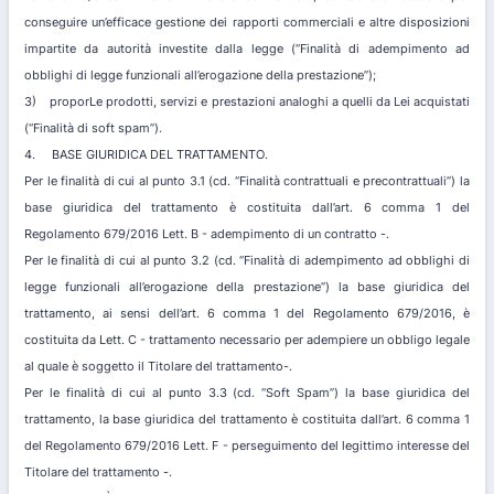
conseguire un’efficace gestione dei rapporti commerciali e altre disposizioni
impartite da autorità investite dalla legge (“Finalità di adempimento ad
obblighi di legge funzionali all’erogazione della prestazione”);
3) proporLe prodotti, servizi e prestazioni analoghi a quelli da Lei acquistati
(“Finalità di soft spam”).
4. BASE GIURIDICA DEL TRATTAMENTO.
Per le finalità di cui al punto 3.1 (cd. “Finalità contrattuali e precontrattuali”) la
base giuridica del trattamento è costituita dall’art. 6 comma 1 del
Regolamento 679/2016 Lett. B - adempimento di un contratto -.
Per le finalità di cui al punto 3.2 (cd. “Finalità di adempimento ad obblighi di
legge funzionali all’erogazione della prestazione”) la base giuridica del
trattamento, ai sensi dell’art. 6 comma 1 del Regolamento 679/2016, è
costituita da Lett. C - trattamento necessario per adempiere un obbligo legale
al quale è soggetto il Titolare del trattamento-.
Per le finalità di cui al punto 3.3 (cd. “Soft Spam”) la base giuridica del
trattamento, la base giuridica del trattamento è costituita dall’art. 6 comma 1
del Regolamento 679/2016 Lett. F - perseguimento del legittimo interesse del
Titolare del trattamento -.