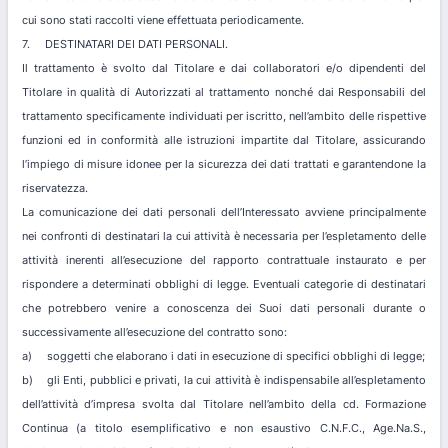
cui sono stati raccolti viene effettuata periodicamente.
7. DESTINATARI DEI DATI PERSONALI.
Il trattamento è svolto dal Titolare e dai collaboratori e/o dipendenti del
Titolare in qualità di Autorizzati al trattamento nonché dai Responsabili del
trattamento specificamente individuati per iscritto, nell’ambito delle rispettive
funzioni ed in conformità alle istruzioni impartite dal Titolare, assicurando
l’impiego di misure idonee per la sicurezza dei dati trattati e garantendone la
riservatezza.
La comunicazione dei dati personali dell’Interessato avviene principalmente
nei confronti di destinatari la cui attività è necessaria per l’espletamento delle
attività inerenti all’esecuzione del rapporto contrattuale instaurato e per
rispondere a determinati obblighi di legge. Eventuali categorie di destinatari
che potrebbero venire a conoscenza dei Suoi dati personali durante o
successivamente all’esecuzione del contratto sono:
a) soggetti che elaborano i dati in esecuzione di specifici obblighi di legge;
b) gli Enti, pubblici e privati, la cui attività è indispensabile all’espletamento
dell’attività d’impresa svolta dal Titolare nell’ambito della cd. Formazione
Continua (a titolo esemplificativo e non esaustivo C.N.F.C., Age.Na.S.,