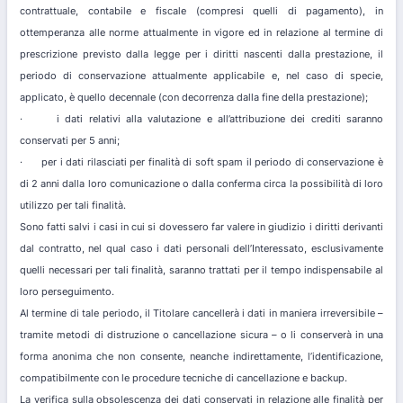
contrattuale, contabile e fiscale (compresi quelli di pagamento), in
ottemperanza alle norme attualmente in vigore ed in relazione al termine di
prescrizione previsto dalla legge per i diritti nascenti dalla prestazione, il
periodo di conservazione attualmente applicabile e, nel caso di specie,
applicato, è quello decennale (con decorrenza dalla fine della prestazione);
· i dati relativi alla valutazione e all’attribuzione dei crediti saranno
conservati per 5 anni;
· per i dati rilasciati per finalità di soft spam il periodo di conservazione è
di 2 anni dalla loro comunicazione o dalla conferma circa la possibilità di loro
utilizzo per tali finalità.
Sono fatti salvi i casi in cui si dovessero far valere in giudizio i diritti derivanti
dal contratto, nel qual caso i dati personali dell’Interessato, esclusivamente
quelli necessari per tali finalità, saranno trattati per il tempo indispensabile al
loro perseguimento.
Al termine di tale periodo, il Titolare cancellerà i dati in maniera irreversibile –
tramite metodi di distruzione o cancellazione sicura – o li conserverà in una
forma anonima che non consente, neanche indirettamente, l’identificazione,
compatibilmente con le procedure tecniche di cancellazione e backup.
La verifica sulla obsolescenza dei dati conservati in relazione alle finalità per