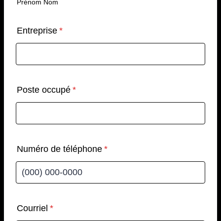
Prénom Nom
Entreprise
*
Poste occupé
*
Numéro de téléphone
*
Format: (000) 000-0000.
Courriel
*