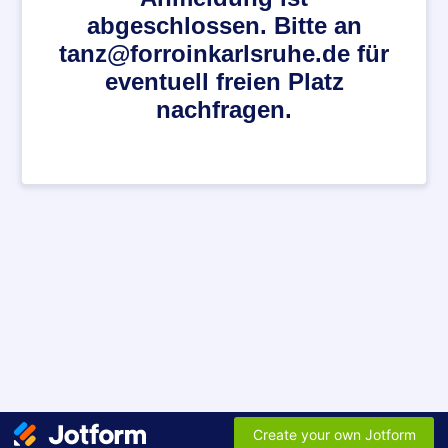
abgeschlossen. Bitte an
tanz@forroinkarlsruhe.de für
eventuell freien Platz
nachfragen.
Create your own Jotform