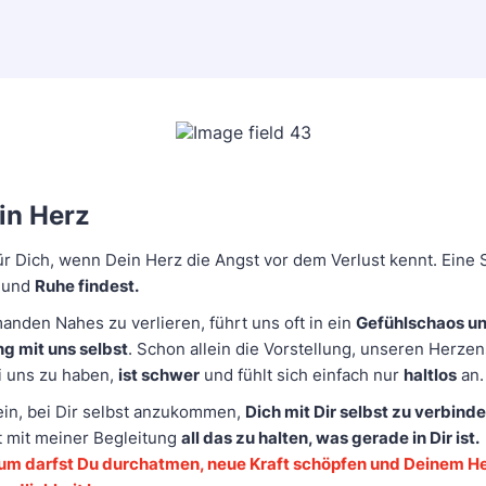
in Herz
ür Dich, wenn Dein Herz die Angst vor dem Verlust kennt. Eine 
 und
Ruhe findest.
anden Nahes zu verlieren, führt uns oft in ein
Gefühlschaos u
g mit uns selbst
. Schon allein die Vorstellung, unseren Herz
i uns zu haben,
ist schwer
und fühlt sich einfach nur
haltlos
an.
 ein, bei Dir selbst anzukommen,
Dich mit Dir selbst zu verbind
 mit meiner Begleitung
all das zu halten, was gerade in Dir ist.
um darfst Du durchatmen, neue Kraft schöpfen und Deinem H