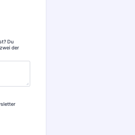
st? Du
 zwei der
sletter
*