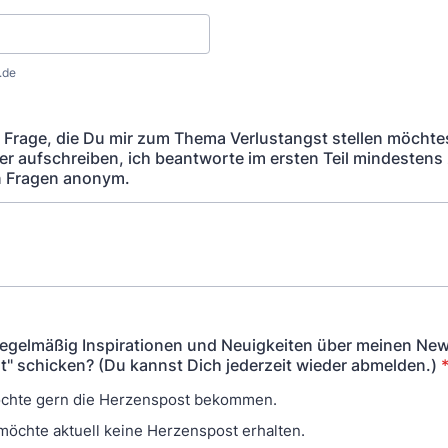
.de
 Frage, die Du mir zum Thema Verlustangst stellen möchte
ier aufschreiben, ich beantworte im ersten Teil mindestens
 Fragen anonym.
 regelmäßig Inspirationen und Neuigkeiten über meinen New
" schicken? (Du kannst Dich jederzeit wieder abmelden.)
öchte gern die Herzenspost bekommen.
 möchte aktuell keine Herzenspost erhalten.