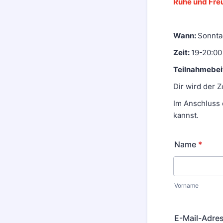
Ruhe und Fre
Wann:
Sonnta
Zeit:
19-20:00
Teilnahmebei
Dir wird der 
Im Anschluss 
kannst.
Name
*
Vorname
E-Mail-Adre