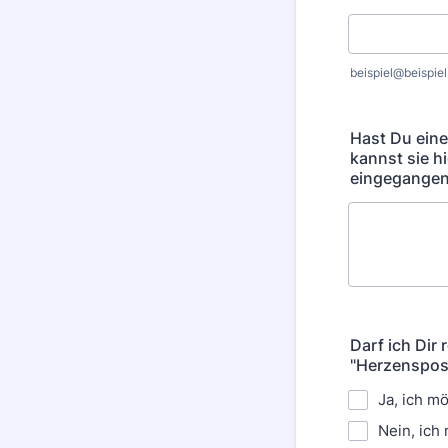
beispiel@beispiel
Hast Du eine
kannst sie h
eingegangen
Darf ich Dir
"Herzenspost
Ja, ich m
Nein, ich