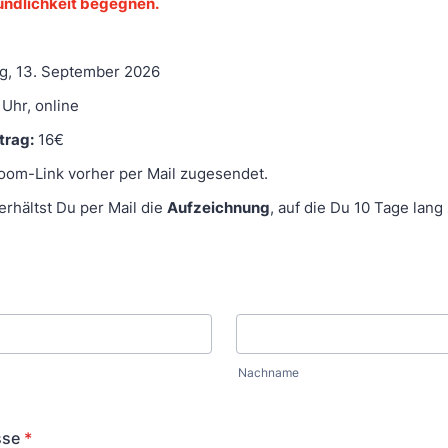
undlichkeit begegnen.
g, 13. September 2026
 Uhr, online
trag:
16€
Zoom-Link vorher per Mail zugesendet.
erhältst Du per Mail die
Aufzeichnung
, auf die Du 10 Tage lang
Nachname
sse
*