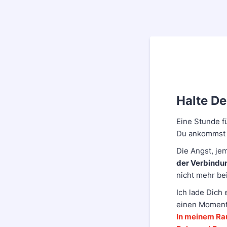
Halte De
Eine Stunde f
Du ankommst
Die Angst, jem
der Verbindun
nicht mehr be
Ich lade Dich
einen Moment
In meinem Ra