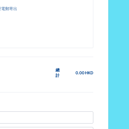
經電郵寄出
總
0.00
HKD
0.00 HKD
計