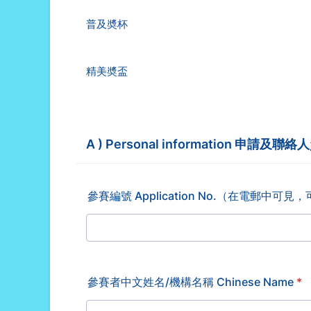
普及奬杯
精美奬盃
A ) Personal information 申請及聯
參賽編號 Application No.（在電郵中可
參賽者中文姓名/機構名稱 Chinese Name
*