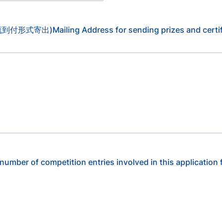
ng Address for sending prizes and certificates 
mpetition entries involved in this application f