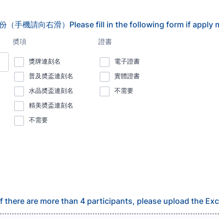
ase fill in the following form if apply more
more than 4 participants, please upload the Excel 