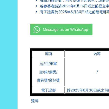
各組別得獎者，均可依據下列表單，加購
各參賽者請於2025年6月16日或之前提交
電子證書於2025年6月30日或之前經電郵
選項
內容
冠/亞/季軍
金/銀/銅獎/
/
優異獎/良好獎
電子證書
於2025年6月30日或之
獎牌