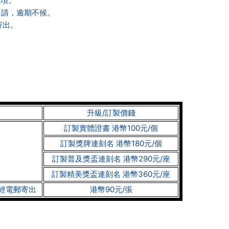
獎項。
申請，逾期不候。
寄出。
升級/訂製價錢
訂製實體證書 港幣100元/個
訂製獎牌連刻名 港幣180元/個
訂製普及獎盃連刻名 港幣290元/座
訂製精美獎盃連刻名 港幣360元/座
前經電郵寄出
港幣90元/張