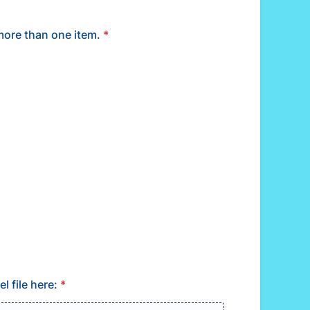
 than one item.
*
file here:
*