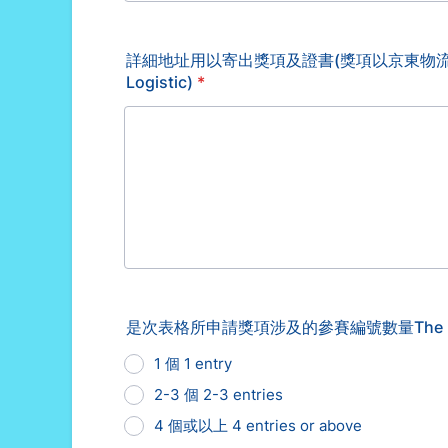
詳細地址用以寄出獎項及證書(獎項以京東物流到付形式寄出)Maili
Logistic)
*
是次表格所申請獎項涉及的參賽編號數量The number of co
1 個 1 entry
2-3 個 2-3 entries
4 個或以上 4 entries or above