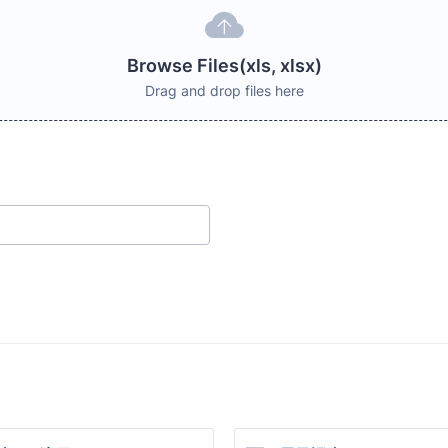
Browse Files(xls, xlsx)
Drag and drop files here