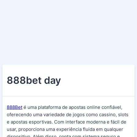
888bet day
888Bet
é uma plataforma de apostas online confiável,
oferecendo uma variedade de jogos como cassino, slots
e apostas esportivas. Com interface moderna e fácil de
usar, proporciona uma experiência fluida em qualquer
dispositivo. Além disso, conta com sistema seguro e