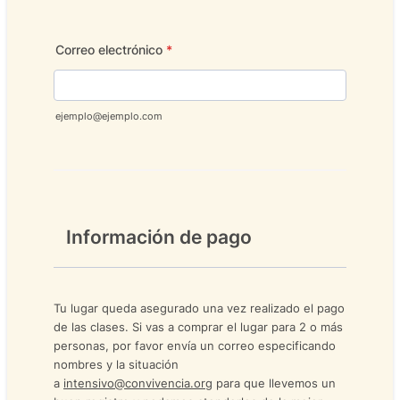
Format: (000) 000-0000.
Correo electrónico
*
ejemplo@ejemplo.com
Información de pago
Tu lugar queda asegurado una vez realizado el pago
de las clases.
Si vas a comprar el lugar para 2 o más
personas, por favor envía un correo especificando
nombres y la situación
a
intensivo@convivencia.org
para que llevemos un