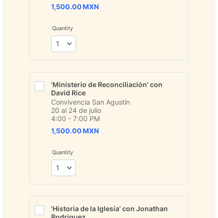
1,500.00 MXN
1,500.00
MXN
Quantity
'Ministerio de Reconciliación' con 
David Rice
Convivencia San Agustín
20 al 24 de julio
4:00 - 7:00 PM
1,500.00 MXN
1,500.00
MXN
Quantity
'Historia de la Iglesia' con Jonathan 
Rodriguez