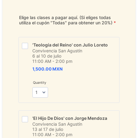
Elige las clases a pagar aquí. (Si eliges todas
utiliza el cupón "Todas" para obtener un 20%)
*
'Teología del Reino' con Julio Loreto 
Convivencia San Agustín
6 al 10 de julio
11:00 AM - 2:00 pm
1,500.00 MXN
1,500.00
MXN
Quantity
'El Hijo De Dios' con Jorge Mendoza
Convivencia San Agustín
13 al 17 de julio
11:00 AM - 2:00 pm