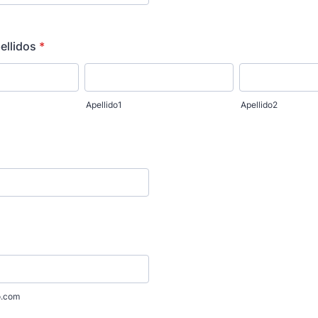
ellidos
*
Apellido1
Apellido2
o.com