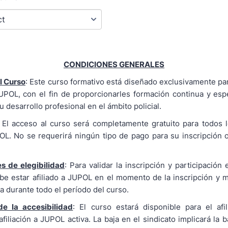
CONDICIONES GENERALES
l Curso
: Este curso formativo está diseñado exclusivamente par
JUPOL, con el fin de proporcionarles formación continua y esp
u desarrollo profesional en el ámbito policial.
: El acceso al curso será completamente gratuito para todos lo
OL. No se requerirá ningún tipo de pago para su inscripción o
s de elegibilidad
: Para validar la inscripción y participación 
be estar afiliado a JUPOL en el momento de la inscripción y 
iva durante todo el período del curso.
de la accesibilidad
: El curso estará disponible para el afi
iliación a JUPOL activa. La baja en el sindicato implicará la 