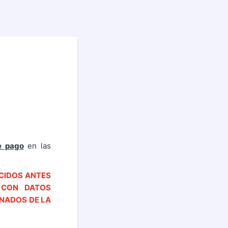
de pago
en las
CIDOS ANTES
S CON DATOS
INADOS DE LA