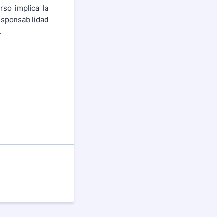
rso implica la
esponsabilidad
.