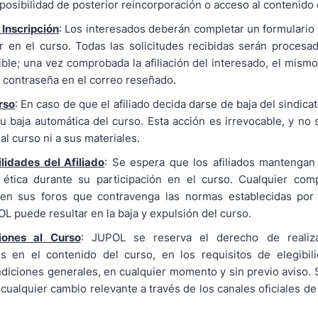
 posibilidad de posterior reincorporación o acceso al contenido 
 Inscripción
: Los interesados deberán completar un formulario 
ar en el curso. Todas las solicitudes recibidas serán procesa
le; una vez comprobada la afiliación del interesado, el mismo 
a contraseña en el correo reseñado.
rso
: En caso de que el afiliado decida darse de baja del sindic
u baja automática del curso. Esta acción es irrevocable, y no 
al curso ni a sus materiales.
lidades del Afiliado
: Se espera que los afiliados mantengan
y ética durante su participación en el curso. Cualquier com
n en sus foros que contravenga las normas establecidas por 
L puede resultar en la baja y expulsión del curso.
iones al Curso
: JUPOL se reserva el derecho de realiz
es en el contenido del curso, en los requisitos de elegibil
diciones generales, en cualquier momento y sin previo aviso.
s cualquier cambio relevante a través de los canales oficiales 