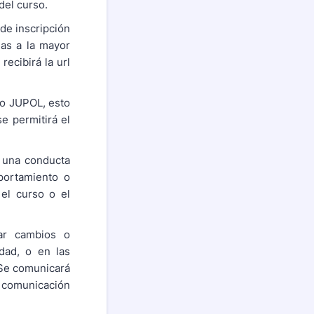
del curso.
de inscripción
das a la mayor
recibirá la url
ato JUPOL, esto
se permitirá el
 una conducta
portamiento o
el curso o el
ar cambios o
idad, o en las
 Se comunicará
de comunicación