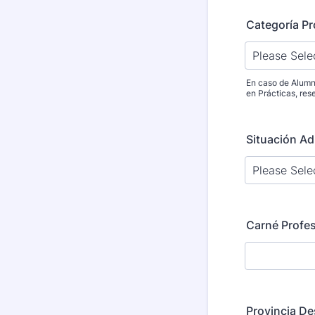
Categoría Pr
En caso de Alumno
en Prácticas, res
Situación Ad
Carné Profes
Provincia De