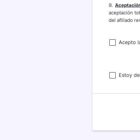
9.
Aceptació
aceptación to
del afiliado r