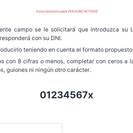
Curso exclusivo para POLICÍAS ACTIVOS
iente campo se le solicitará que introduzca s
rresponderá con su DNI.
roducirlo teniendo en cuenta el formato propuesto
 con 8 cifras o menos, completar con ceros a la
s, guiones ni ningún otro carácter.
01234567x