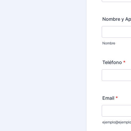
Nombre y Ap
Nombre
Teléfono
*
Email
*
ejemplo@ejempl