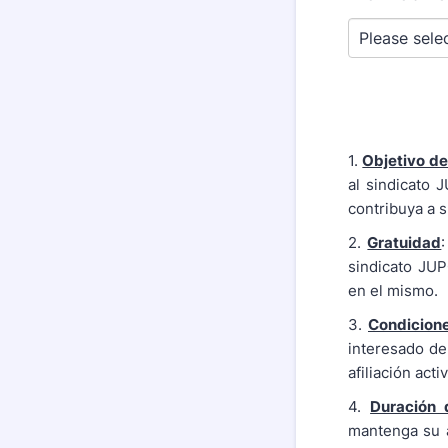
1.
Objetivo de
al sindicato 
contribuya a s
2.
Gratuidad
sindicato JUP
en el mismo.
3.
Condicione
interesado de
afiliación act
4.
Duración 
mantenga su af