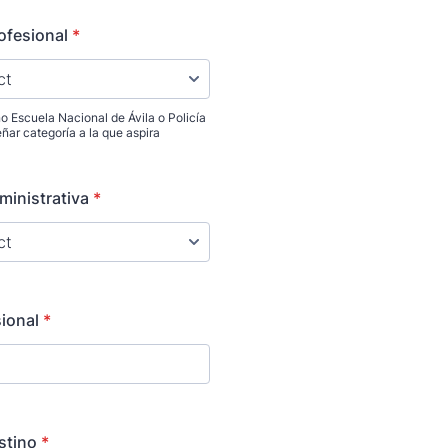
ofesional
*
 Escuela Nacional de Ávila o Policía
eñar categoría a la que aspira
ministrativa
*
ional
*
stino
*