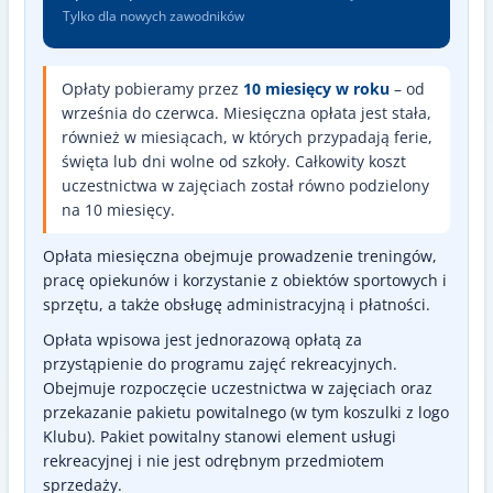
Tylko dla nowych zawodników
Opłaty pobieramy przez
10 miesięcy w roku
– od
września do czerwca. Miesięczna opłata jest stała,
również w miesiącach, w których przypadają ferie,
święta lub dni wolne od szkoły. Całkowity koszt
uczestnictwa w zajęciach został równo podzielony
na 10 miesięcy.
Opłata miesięczna obejmuje prowadzenie treningów,
pracę opiekunów i korzystanie z obiektów sportowych i
sprzętu, a także obsługę administracyjną i płatności.
Opłata wpisowa jest jednorazową opłatą za
przystąpienie do programu zajęć rekreacyjnych.
Obejmuje rozpoczęcie uczestnictwa w zajęciach oraz
przekazanie pakietu powitalnego (w tym koszulki z logo
Klubu). Pakiet powitalny stanowi element usługi
rekreacyjnej i nie jest odrębnym przedmiotem
sprzedaży.