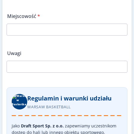
Miejscowość
*
Uwagi
Regulamin i warunki udziału
WARSAW BASKETBALL
Jako
Draft Sport Sp. z o.o.
zapewniamy uczestnikom
dostęp do hali lub innego obiektu sportowego,