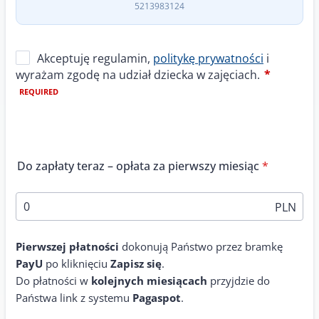
5213983124
Do zapłaty teraz – opłata za pierwszy miesiąc
*
PLN
Pierwszej płatności
dokonują Państwo przez bramkę
PayU
po kliknięciu
Zapisz się
.
Do płatności w
kolejnych miesiącach
przyjdzie do
Państwa link z systemu
Pagaspot
.