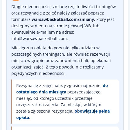
Długie nieobecności, zmianę częstotliwości treningów
oraz rezygnację z zajęć należy zgłaszać poprzez
formularz
warsawbasketball.com/zmiany
, który jest
dostępny w menu na stronie głównej WB, lub
ewentualnie e-mailem na adres:
info@warsawbasketball.com.
Miesięczna opłata dotyczy nie tylko udziału w
poszczególnych treningach, ale również rezerwacji
miejsca w grupie oraz zapewnienia hali, opiekuna i
organizacji zajęć. Z tego powodu nie rozliczamy
pojedynczych nieobecności.
Rezygnację z zajęć należy zgłosić najpóźniej
do
ostatniego dnia miesiąca
poprzedzającego
miesiąc, od którego uczestnik przestaje
uczęszczać na zajęcia. Za miesiąc, w którym
została zgłoszona rezygnacja,
obowiązuje pełna
opłata
.