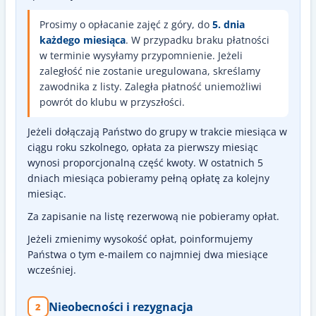
Prosimy o opłacanie zajęć z góry, do
5. dnia
każdego miesiąca
. W przypadku braku płatności
w terminie wysyłamy przypomnienie. Jeżeli
zaległość nie zostanie uregulowana, skreślamy
zawodnika z listy. Zaległa płatność uniemożliwi
powrót do klubu w przyszłości.
Jeżeli dołączają Państwo do grupy w trakcie miesiąca w
ciągu roku szkolnego, opłata za pierwszy miesiąc
wynosi proporcjonalną część kwoty. W ostatnich 5
dniach miesiąca pobieramy pełną opłatę za kolejny
miesiąc.
Za zapisanie na listę rezerwową nie pobieramy opłat.
Jeżeli zmienimy wysokość opłat, poinformujemy
Państwa o tym e-mailem co najmniej dwa miesiące
wcześniej.
Nieobecności i rezygnacja
2