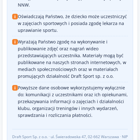
NNW.
Oświadczają Państwo, że dziecko może uczestniczyć
i
w zajęciach sportowych i posiada zgodę lekarza na
uprawianie sportu.
Wyrażają Państwo zgodę na wykonywanie i
i
publikowanie zdjęć oraz nagrań wideo
przedstawiających uczestnika. Materiały mogą być
publikowane na naszych stronach internetowych, w
mediach społecznościowych oraz w materiałach
promujących działalność Draft Sport sp. z o.o.
Powyższe dane osobowe wykorzystujemy wyłącznie
i
do: komunikacji z uczestnikami oraz ich opiekunami,
przekazywania informacji o zajęciach i działalności
klubu, organizacji treningów i innych wydarzeń,
sprawdzania i rozliczania płatności.
Draft Sport Sp. z o.o. · ul. Świeradowska 47, 02-662 Warszawa · NIP