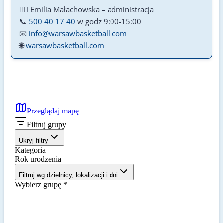
🙋‍♀️ Emilia Małachowska – administracja
📞
500 40 17 40
w godz 9:00-15:00
📧
info@warsawbasketball.com
🌐
warsawbasketball.com