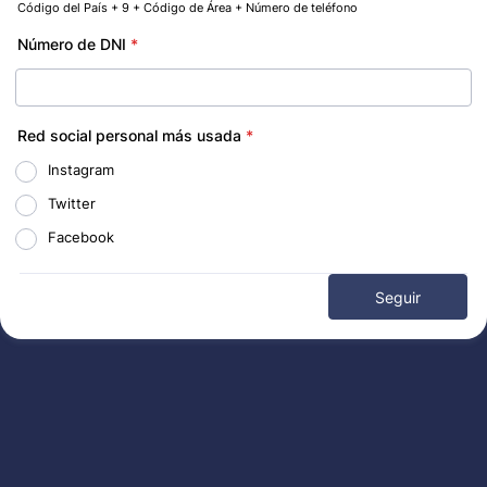
Código del País + 9 + Código de Área + Número de teléfono
Format: 00 0 00 0000-0000.
Número de DNI
*
Red social personal más usada
*
Instagram
Twitter
Facebook
Seguir