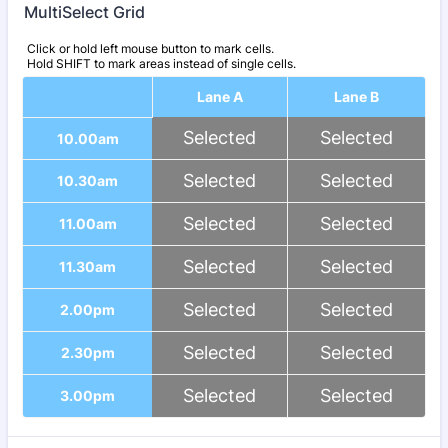
MultiSelect Grid