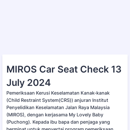
MIROS Car Seat Check 13
July 2024
Pemeriksaan Kerusi Keselamatan Kanak-kanak
(Child Restraint System(CRS)) anjuran Institut
Penyelidikan Keselamatan Jalan Raya Malaysia
(MIROS), dengan kerjasama My Lovely Baby
(Puchong). Kepada ibu bapa dan penjaga yang
berminat untuk menyertai program pemeriksaan