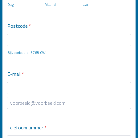
Dag
Maand
Jaar
Postcode
*
Bijvoorbeeld: 5768 CW
E-mail
*
Confirmation Email
Telefoonnummer
*