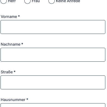
Herr
Frau
Keine Anrede
Vorname
*
Nachname
*
Straße
*
Hausnummer
*