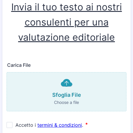
Invia il tuo testo ai nostri
consulenti per una
valutazione editoriale
Carica File
Sfoglia File
Choose a file