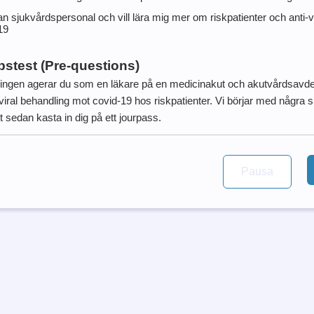
n sjukvårdspersonal och vill lära mig mer om riskpatienter och anti-v
19
stest (Pre-questions)
dningen agerar du som en läkare på en medicinakut och akutvårdsavdeln
viral behandling mot covid-19 hos riskpatienter. Vi börjar med några 
 sedan kasta in dig på ett jourpass.
Pausa