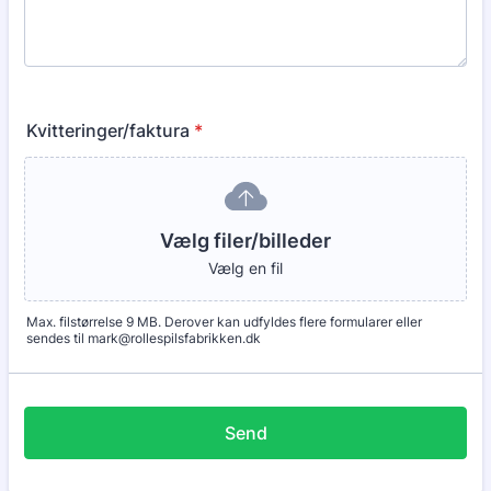
Kvitteringer/faktura
*
Vælg filer/billeder
Vælg en fil
Max. filstørrelse 9 MB. Derover kan udfyldes flere formularer eller
sendes til mark@rollespilsfabrikken.dk
Send