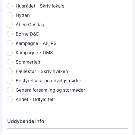
Husrådet - Skriv lokale
Hytten
Åben Onsdag
Børne D&D
Kampagne - AF, RS
Kampagne - DMS
Sommerlejr
Fællestur - Skriv hvilken
Bestyrelses- og udvalgsmøder
Generalforsamling og stormøder
Andet - Udfyld felt
Uddybende info