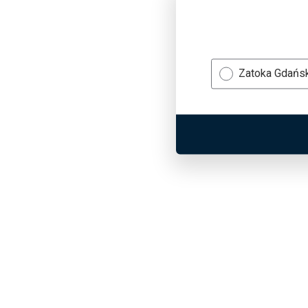
Zatoka Gdańs