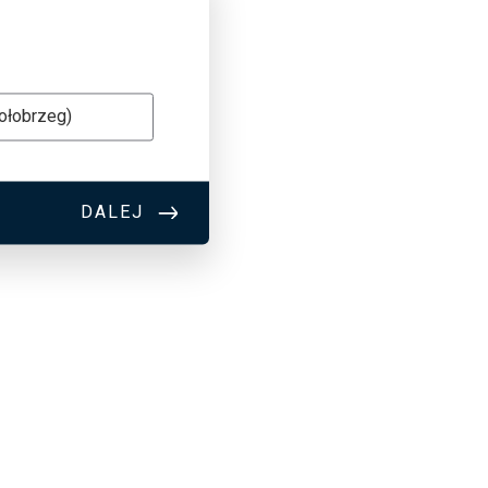
Kołobrzeg)
DALEJ