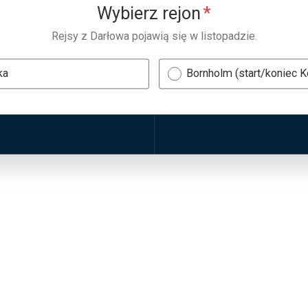
Wybierz rejon
*
Rejsy z Darłowa pojawią się w listopadzie.
ka
Bornholm (start/koniec 